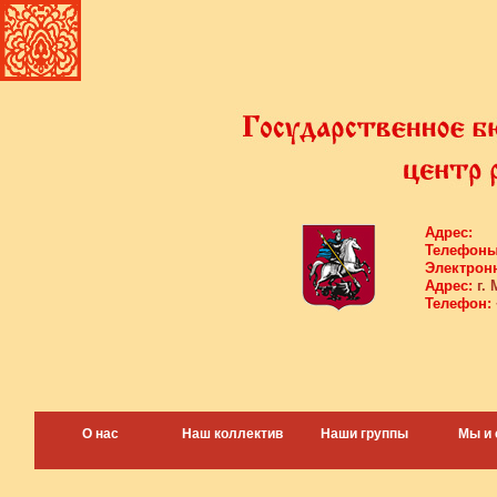
Адрес:
Телефоны
Электронн
Адрес:
г. 
Телефон:
О нас
Наш коллектив
Наши группы
Мы и 