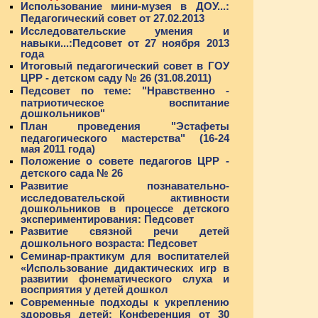
Использование мини-музея в ДОУ...:
Педагогический совет от 27.02.2013
Исследовательские умения и
навыки...:Педсовет от 27 ноября 2013
года
Итоговый педагогический совет в ГОУ
ЦРР - детском саду № 26 (31.08.2011)
Педсовет по теме: "Нравственно -
патриотическое воспитание
дошкольников"
План проведения "Эстафеты
педагогического мастерства" (16-24
мая 2011 года)
Положение о совете педагогов ЦРР -
детского сада № 26
Развитие познавательно-
исследовательской активности
дошкольников в процессе детского
экспериментирования: Педсовет
Развитие связной речи детей
дошкольного возраста: Педсовет
Семинар-практикум для воспитателей
«Использование дидактических игр в
развитии фонематического слуха и
восприятия у детей дошкол
Современные подходы к укреплению
здоровья детей: Конференция от 30