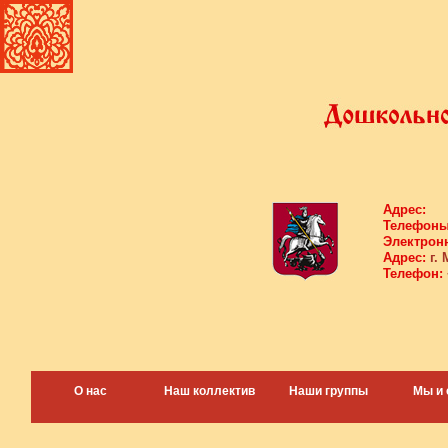
Адрес:
Телефоны
Электронн
Адрес:
г. 
Телефон:
О нас
Наш коллектив
Наши группы
Мы и 