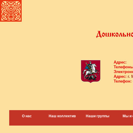
Адрес:
Телефоны
Электронн
Адрес:
г. 
Телефон:
О нас
Наш коллектив
Наши группы
Мы и 