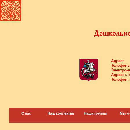
Адрес:
Телефоны
Электронн
Адрес:
г. 
Телефон:
О нас
Наш коллектив
Наши группы
Мы и 