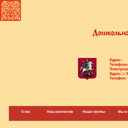
Адрес:
Телефоны
Электронн
Адрес:
г. 
Телефон:
О нас
Наш коллектив
Наши группы
Мы и 