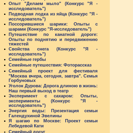
Опыт "Делаем мыло" (Конкурс "Я -
исследователь")
Подводная лодка из яйца (Конкурс "Я -
исследователь")
Поссорившиеся шарики: Опыты с
шарами (Конкурс "Я-исследователь")
Путешествие по канатной дороге:
Опыты по поднятию и передвижению
тяжестей
Свойства снега (Конкурс "Я -
исследователь")
Семейные гербы
Семейные путешествия: Фоторассказ
Семейный проект для фестиваля
"Москва вчера, сегодня, завтра". Семья
Горбуновых
Уголок Дурова: Дорога длиною в жизнь:
Наш первый выход в театр
Эксперимент с сахаром: Опыты,
эксперименты (Конкурс "Я -
исследователь")
Энергия воды: Презентация семьи
Галендухиной Эвелины
Я шагаю по Москве: Проект семьи
Лебедевой Кати
Семейный досуг