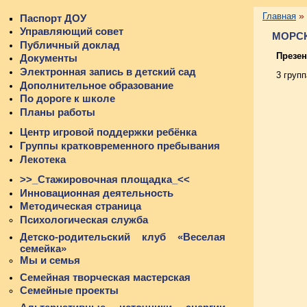
»
Главная
Паспорт ДОУ
Управляющий совет
МОРСК
Публичный доклад
Презе
Документы
Электронная запись в детский сад
3 групп
Дополнительное образование
По дороге к школе
Планы работы
Центр игровой поддержки ребёнка
Группы кратковременного пребывания
Лекотека
>>_Стажировочная площадка_<<
Инновационная деятельность
Методическая страница
Психологическая служба
Детско-родительский клуб «Веселая
семейка»
Мы и семья
Семейная творческая мастерская
Семейные проекты