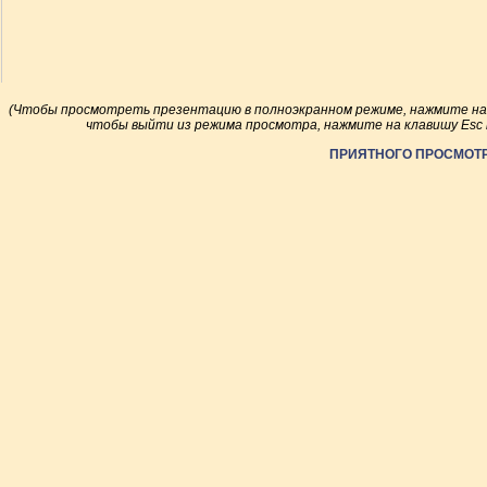
(Чтобы просмотреть презентацию в полноэкранном режиме, нажмите на к
чтобы выйти из режима просмотра, нажмите на клавишу Esc н
ПРИЯТНОГО ПРОСМОТР