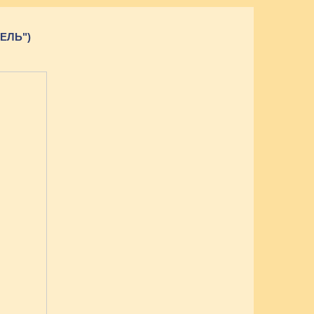
ЕЛЬ")