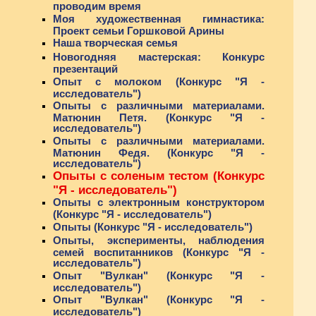
проводим время
Моя художественная гимнастика:
Проект семьи Горшковой Арины
Наша творческая семья
Новогодняя мастерская: Конкурс
презентаций
Опыт с молоком (Конкурс "Я -
исследователь")
Опыты с различными материалами.
Матюнин Петя. (Конкурс "Я -
исследователь")
Опыты с различными материалами.
Матюнин Федя. (Конкурс "Я -
исследователь")
Опыты с соленым тестом (Конкурс
"Я - исследователь")
Опыты с электронным конструктором
(Конкурс "Я - исследователь")
Опыты (Конкурс "Я - исследователь")
Опыты, эксперименты, наблюдения
семей воспитанников (Конкурс "Я -
исследователь")
Опыт "Вулкан" (Конкурс "Я -
исследователь")
Опыт "Вулкан" (Конкурс "Я -
исследователь")