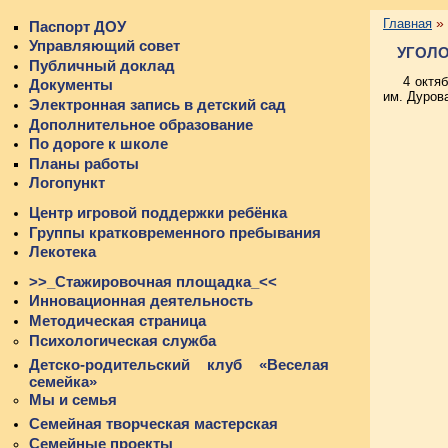
»
Главная
Паспорт ДОУ
Управляющий совет
УГОЛО
Публичный доклад
4 октя
Документы
им. Дуров
Электронная запись в детский сад
Дополнительное образование
По дороге к школе
Планы работы
Логопункт
Центр игровой поддержки ребёнка
Группы кратковременного пребывания
Лекотека
>>_Стажировочная площадка_<<
Инновационная деятельность
Методическая страница
Психологическая служба
Детско-родительский клуб «Веселая
семейка»
Мы и семья
Семейная творческая мастерская
Семейные проекты