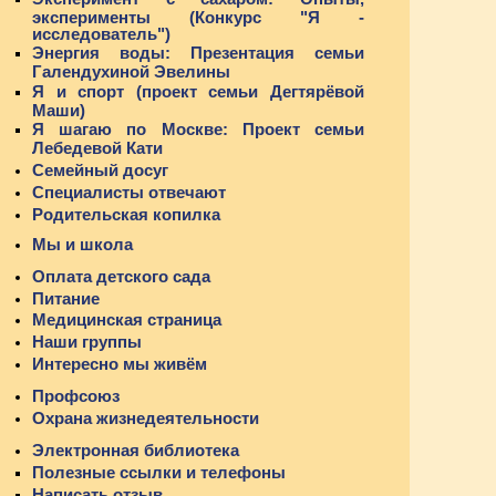
эксперименты (Конкурс "Я -
исследователь")
Энергия воды: Презентация семьи
Галендухиной Эвелины
Я и спорт (проект семьи Дегтярёвой
Маши)
Я шагаю по Москве: Проект семьи
Лебедевой Кати
Семейный досуг
Специалисты отвечают
Родительская копилка
Мы и школа
Оплата детского сада
Питание
Медицинская страница
Наши группы
Интересно мы живём
Профсоюз
Охрана жизнедеятельности
Электронная библиотека
Полезные ссылки и телефоны
Написать отзыв