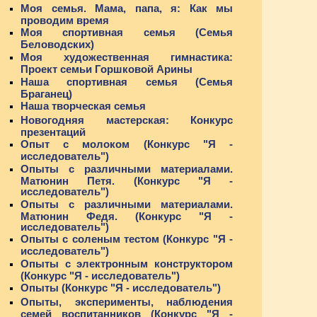
Моя семья. Мама, папа, я: Как мы
проводим время
Моя спортивная семья (Семья
Беловодских)
Моя художественная гимнастика:
Проект семьи Горшковой Арины
Наша спортивная семья (Семья
Браганец)
Наша творческая семья
Новогодняя мастерская: Конкурс
презентаций
Опыт с молоком (Конкурс "Я -
исследователь")
Опыты с различными материалами.
Матюнин Петя. (Конкурс "Я -
исследователь")
Опыты с различными материалами.
Матюнин Федя. (Конкурс "Я -
исследователь")
Опыты с соленым тестом (Конкурс "Я -
исследователь")
Опыты с электронным конструктором
(Конкурс "Я - исследователь")
Опыты (Конкурс "Я - исследователь")
Опыты, эксперименты, наблюдения
семей воспитанников (Конкурс "Я -