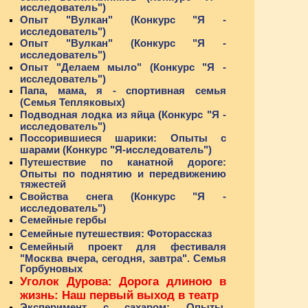
исследователь")
Опыт "Вулкан" (Конкурс "Я -
исследователь")
Опыт "Вулкан" (Конкурс "Я -
исследователь")
Опыт "Делаем мыло" (Конкурс "Я -
исследователь")
Папа, мама, я - спортивная семья
(Семья Тепляковых)
Подводная лодка из яйца (Конкурс "Я -
исследователь")
Поссорившиеся шарики: Опыты с
шарами (Конкурс "Я-исследователь")
Путешествие по канатной дороге:
Опыты по поднятию и передвижению
тяжестей
Свойства снега (Конкурс "Я -
исследователь")
Семейные гербы
Семейные путешествия: Фоторассказ
Семейный проект для фестиваля
"Москва вчера, сегодня, завтра". Семья
Горбуновых
Уголок Дурова: Дорога длиною в
жизнь: Наш первый выход в театр
Эксперимент с сахаром: Опыты,