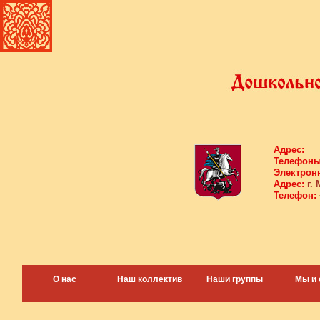
Адрес:
Телефоны
Электронн
Адрес:
г. 
Телефон:
О нас
Наш коллектив
Наши группы
Мы и 