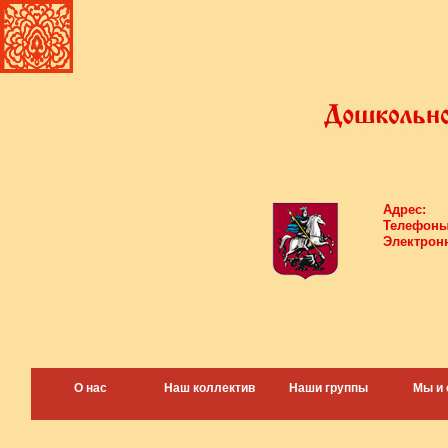
Адрес:
Телефоны
Электронн
О нас
Наш коллектив
Наши группы
Мы и 