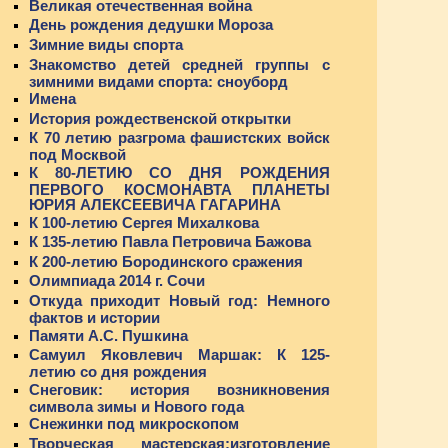
Великая отечественная война
День рождения дедушки Мороза
Зимние виды спорта
Знакомство детей средней группы с
зимними видами спорта: сноуборд
Имена
История рождественской открытки
К 70 летию разгрома фашистских войск
под Москвой
К 80-ЛЕТИЮ СО ДНЯ РОЖДЕНИЯ
ПЕРВОГО КОСМОНАВТА ПЛАНЕТЫ
ЮРИЯ АЛЕКСЕЕВИЧА ГАГАРИНА
К 100-летию Сергея Михалкова
К 135-летию Павла Петровича Бажова
К 200-летию Бородинского сражения
Олимпиада 2014 г. Сочи
Откуда приходит Новый год: Немного
фактов и истории
Памяти А.С. Пушкина
Самуил Яковлевич Маршак: К 125-
летию со дня рождения
Снеговик: история возникновения
символа зимы и Нового года
Снежинки под микроскопом
Творческая мастерская:изготовление