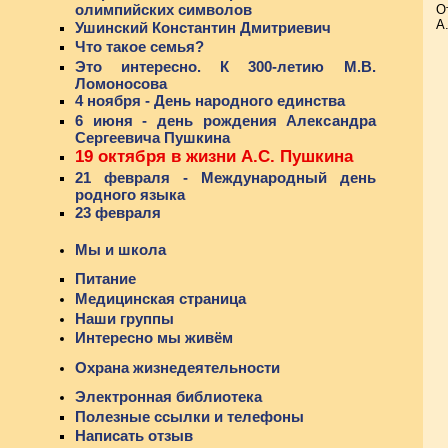
олимпийских символов
О
А
Ушинский Константин Дмитриевич
Что такое семья?
Это интересно. К 300-летию М.В.
Ломоносова
4 ноября - День народного единства
6 июня - день рождения Александра
Сергеевича Пушкина
19 октября в жизни А.С. Пушкина
21 февраля - Международный день
родного языка
23 февраля
Мы и школа
Питание
Медицинская страница
Наши группы
Интересно мы живём
Охрана жизнедеятельности
Электронная библиотека
Полезные ссылки и телефоны
Написать отзыв