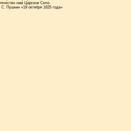
течество нам Царское Село
. С. Пушкин «19 октября 1825 года»