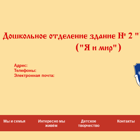
Адрес:
Телефоны:
Электронная почта:
Мы и семья
Интересно мы
Детское
Контакты
живём
творчество