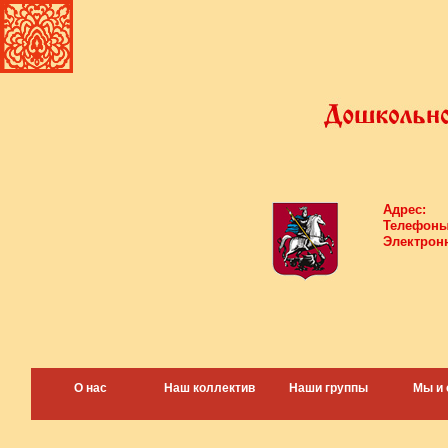
Адрес:
Телефоны
Электронн
О нас
Наш коллектив
Наши группы
Мы и 