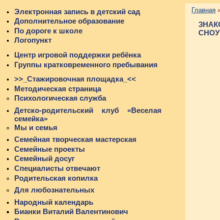
Главная
Электронная запись в детский сад
Дополнительное образование
ЗНА
По дороге к школе
СНОУ
Логопункт
Центр игровой поддержки ребёнка
Группы кратковременного пребывания
>>_Стажировочная площадка_<<
Методическая страница
Психологическая служба
Детско-родительский клуб «Веселая
семейка»
Мы и семья
Семейная творческая мастерская
Семейные проекты
Семейный досуг
Специалисты отвечают
Родительская копилка
Для любознательных
Народный календарь
Бианки Виталий Валентинович