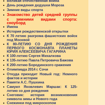
Великая отечественная война
День рождения дедушки Мороза
Зимние виды спорта
Знакомство детей средней группы
с зимними видами спорта:
сноуборд
Имена
История рождественской открытки
К 70 летию разгрома фашистских войск
под Москвой
К 80-ЛЕТИЮ СО ДНЯ РОЖДЕНИЯ
ПЕРВОГО КОСМОНАВТА ПЛАНЕТЫ
ЮРИЯ АЛЕКСЕЕВИЧА ГАГАРИНА
К 100-летию Сергея Михалкова
К 135-летию Павла Петровича Бажова
К 200-летию Бородинского сражения
Олимпиада 2014 г. Сочи
Откуда приходит Новый год: Немного
фактов и истории
Памяти А.С. Пушкина
Самуил Яковлевич Маршак: К 125-
летию со дня рождения
Снеговик: история возникновения
символа зимы и Нового года
Снежинки под микроскопом