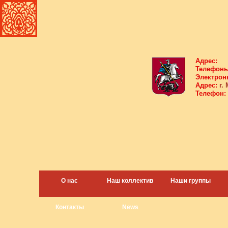
Адрес:
Телефоны
Электрон
Адрес:
г. 
Телефон:
О нас
Наш коллектив
Наши группы
Контакты
News