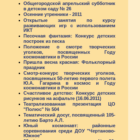
Общегородской апрельский субботник
в детском саду № 26
Осенние утренники - 2011
Открытые занятия по курсу
развивающих игр с использованием
ИКТ
Песочная фантазия: Конкурс детских
построек из песка
Положение о смотре творческих
уголков, посвященных Году
космонавтики в России
Пришла весна красная: Фольклорный
праздник
Смотр-конкурс творческих уголков,
посвященных 50-летию первого полета
Ю.А. Гагарина в космос и Году
космонавтики в России
Счастливое детство: Конкурс детских
рисунков на асфальте (16.06.2011)
Театрализованная презентация ЦО
"Полюс" № 504
Тематический досуг, посвященный 105-
летию Барто А.Л.
Юный космонавт: районные
соревнования среди ДОУ "Чертаново-
Южное"