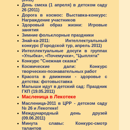
День смеха (1 апреля) в детском саду
26 (2011)
Дорога в космос: Выставка-конкурс:
Награждение участников
Здоровый образ жизни: Игровые
занятия
Зимние фольклорные праздники
Знай-ка-2011: Интеллектуальный
конкурс (Городской тур, апрель 2011)
Интеллектуальные досуги в группах
«Улыбка», «Почемучки», "Цыплята"
Конкурс "Снежная сказка"
Космические дали: Конкурс
творческих-познавательных работ
Красота в движении - здоровье с
детства: фотовыставка
Малыши идут в детский сад: Праздник
ГКП (19.05.2011)
Масленица в Лекотеке
Масленица-2011 в ЦРР - детском саду
№ 26 и Лекотеке!
Международный день друзей
(09.06.2011)
Минута славы: Конкурс-смотр
талантов