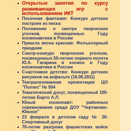
Открытые занятия по курсу
развивающих игр с
использованием ИКТ
Песочная фантазия: Конкурс детских
построек из песка
Положение о смотре творческих
уголков, посвященных Году
космонавтики в России
Пришла весна красная: Фольклорный
праздник
Смотр-конкурс творческих уголков,
посвященных 50-летию первого полета
Ю.А. Гагарина в космос и Году
космонавтики в России
Счастливое детство: Конкурс детских
рисунков на асфальте (16.06.2011)
Театрализованная презентация ЦО
"Полюс" № 504
Тематический досуг, посвященный 105-
летию Барто А.Л.
Юный космонавт: районные
соревнования среди ДОУ "Чертаново-
Южное"
23 февраля в детском саду № 26:
Спортивный досуг
70-летие разгрома фашистских войск