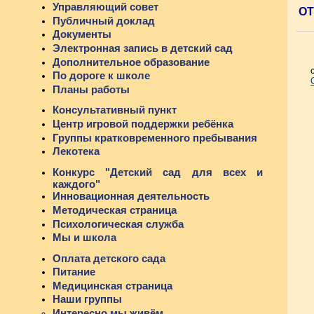
Управляющий совет
ОТ
Публичный доклад
Документы
Электронная запись в детский сад
Дополнительное образование
По дороге к школе
Планы работы
Консультативный пункт
Центр игровой поддержки ребёнка
Группы кратковременного пребывания
Лекотека
Конкурс "Детский сад для всех и
каждого"
Инновационная деятельность
Методическая страница
Психологическая служба
Мы и школа
Оплата детского сада
Питание
Медицинская страница
Наши группы
Интересно мы живём