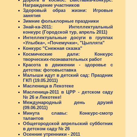
Награждение участников
Здоровый образ жизни: Игровые
занятия
Зимние фольклорные праздники
Знай-ка-2011: Интеллектуальный
конкурс (Городской тур, апрель 2011)
Интеллектуальные досуги в группах
«Улыбка», «Почемучки», "Цыплята"
Конкурс "Снежная сказка"
Космические дали: Конкурс
творческих-познавательных работ
Красота в движении - здоровье с
детства: фотовыставка
Малыши идут в детский сад: Праздник
ГКП (19.05.2011)
Масленица в Лекотеке
Масленица-2011 в ЦРР - детском саду
№ 26 и Лекотеке!
Международный день друзей
(09.06.2011)
Минута славы: Конкурс-смотр
талантов
Общегородской апрельский субботник
в детском саду № 26
Осенние утренники - 2011