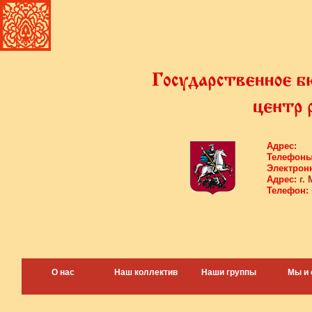
Адрес:
Телефоны
Электронн
Адрес:
г. 
Телефон:
О нас
Наш коллектив
Наши группы
Мы и 