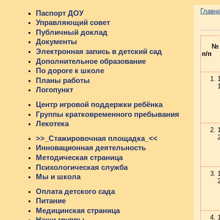
Главн
Паспорт ДОУ
Управляющий совет
Публичный доклад
Документы
№
Электронная запись в детский сад
п/п
Дополнительное образование
По дороге к школе
Планы работы
Логопункт
Центр игровой поддержки ребёнка
Группы кратковременного пребывания
Лекотека
>>_Стажировочная площадка_<<
Инновационная деятельность
Методическая страница
Психологическая служба
Мы и школа
Оплата детского сада
Питание
Медицинская страница
Наши группы