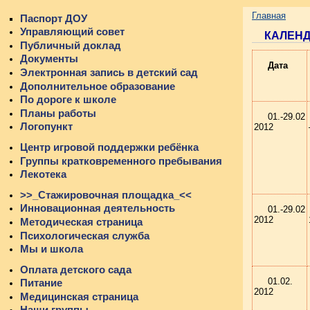
Главная
Паспорт ДОУ
Управляющий совет
КАЛЕНД
Публичный доклад
Документы
Дата
Электронная запись в детский сад
Дополнительное образование
По дороге к школе
Планы работы
01.-29.02
Логопункт
2012
Центр игровой поддержки ребёнка
Группы кратковременного пребывания
Лекотека
>>_Стажировочная площадка_<<
Инновационная деятельность
01.-29.02
2012
Методическая страница
Психологическая служба
Мы и школа
Оплата детского сада
01.02.
Питание
2012
Медицинская страница
Наши группы