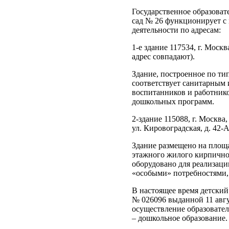
Государственное образоват
сад № 26 функционирует с 
деятельности по адресам:
1-е здание 117534, г. Моск
адрес совпадают).
Здание, построенное по ти
соответствует санитарным
воспитанников и работнико
дошкольных программ.
2-здание 115088, г. Москва,
ул. Кировоградская, д. 42-А
Здание размещено на площа
этажного жилого кирпичног
оборудовано для реализаци
«особыми» потребностями,
В настоящее время детски
№ 026096 выданной 11 авгус
осуществление образовател
– дошкольное образование.