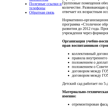
Групповые помещения обес
Полезные ссылки и
количестве. Развивающая ср
телефоны
отвечает их возрастным ос
Обратная связь
Нормативно-организационно
программа «Столичное обр
развития до 2012 года. Пр
учреждения через формиро
Организация учебно-воспи
прав воспитанников стро
коллективный догово
правила внутреннего 
положением о доплата
положением о Совете
договором между ГОУ
договором между ГОУ
Детский сад работает по 5-
Материально-техническая 
именно:
отремонтирован фасад