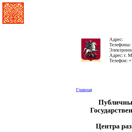
Адрес:
Телефоны:
Электронна
Адрес:
г. М
Телефон:
+7
Главная
Публичный
Государствен
Центра раз