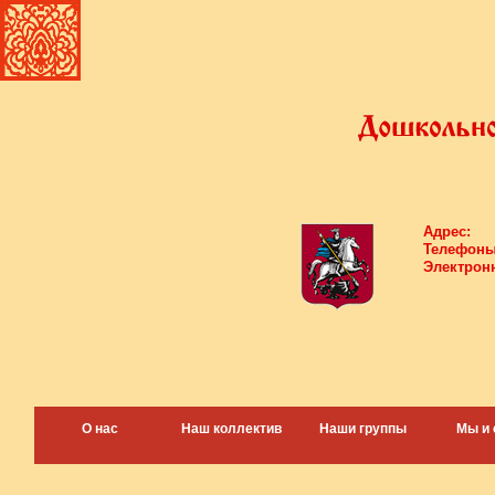
Адрес:
Телефоны
Электронн
О нас
Наш коллектив
Наши группы
Мы и 