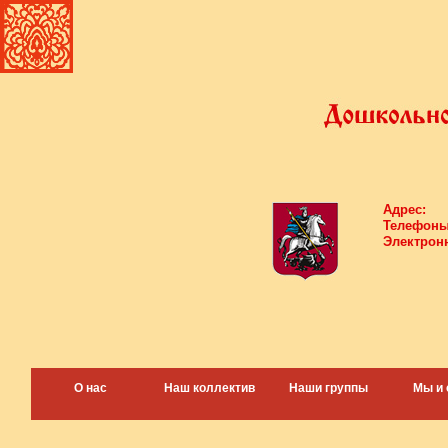
Адрес:
Телефоны
Электронн
О нас
Наш коллектив
Наши группы
Мы и 