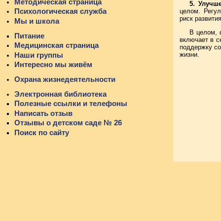
Методическая страница
5. Улучш
Психологическая служба
целом. Регу
риск развити
Мы и школа
В целом, 
Питание
включает в с
Медицинская страница
поддержку со
Наши группы
жизни.
Интересно мы живём
Охрана жизнедеятельности
Электронная библиотека
Полезные ссылки и телефоны
Написать отзыв
Отзывы о детском саде № 26
Поиск по сайту