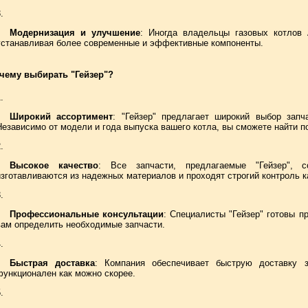
Модернизация и улучшение
: Иногда владельцы газовых котлов 
устанавливая более современные и эффективные компоненты.
чему выбирать "Гейзер"?
Широкий ассортимент
: "Гейзер" предлагает широкий выбор запч
Независимо от модели и года выпуска вашего котла, вы сможете найти 
Высокое качество
: Все запчасти, предлагаемые "Гейзер", с
изготавливаются из надежных материалов и проходят строгий контроль к
Профессиональные консультации
: Специалисты "Гейзер" готовы 
вам определить необходимые запчасти.
Быстрая доставка
: Компания обеспечивает быструю доставку 
функционален как можно скорее.