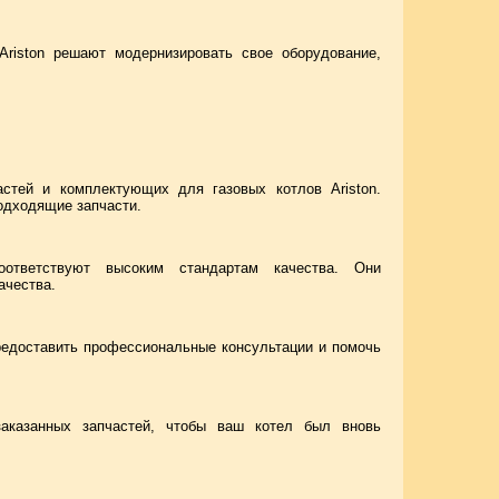
Ariston решают модернизировать свое оборудование,
астей и комплектующих для газовых котлов Ariston.
подходящие запчасти.
оответствуют высоким стандартам качества. Они
ачества.
предоставить профессиональные консультации и помочь
заказанных запчастей, чтобы ваш котел был вновь