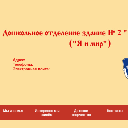
Адрес:
Телефоны:
Электронная почта:
Мы и семья
Интересно мы
Детское
Контакты
живём
творчество