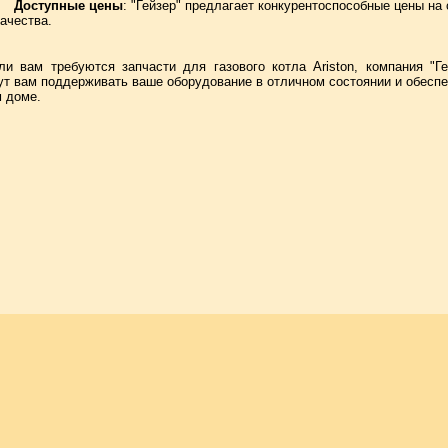
Доступные цены
: "Гейзер" предлагает конкурентоспособные цены на
качества.
ли вам требуются запчасти для газового котла Ariston, компания "
ут вам поддерживать ваше оборудование в отличном состоянии и обеспе
 доме.