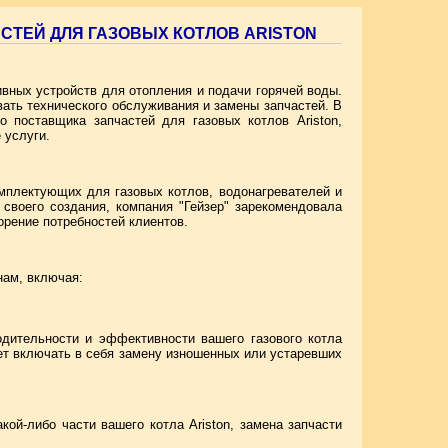
СТЕЙ ДЛЯ ГАЗОВЫХ КОТЛОВ ARISTON
вных устройств для отопления и подачи горячей воды.
вать технического обслуживания и замены запчастей. В
 поставщика запчастей для газовых котлов Ariston,
 услуги.
омплектующих для газовых котлов, водонагревателей и
своего создания, компания "Гейзер" зарекомендовала
орение потребностей клиентов.
нам, включая:
дительности и эффективности вашего газового котла
ет включать в себя замену изношенных или устаревших
кой-либо части вашего котла Ariston, замена запчасти