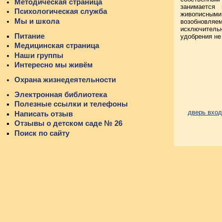
Методическая страница
занимается
Психологическая служба
живописными
Мы и школа
возобновляе
исключительн
Питание
удобрения не
Медицинская страница
Наши группы
Интересно мы живём
Охрана жизнедеятельности
Электронная библиотека
Полезные ссылки и телефоны
дверь вход
Написать отзыв
Отзывы о детском саде № 26
Поиск по сайту