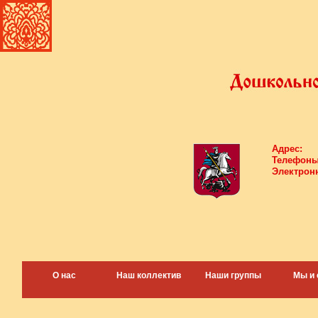
Адрес:
Телефоны
Электронн
О нас
Наш коллектив
Наши группы
Мы и 