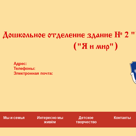
Адрес:
Телефоны:
Электронная почта:
Мы и семья
Интересно мы
Детское
Контакты
живём
творчество